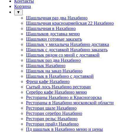
Контакты
Корзина
▼
Шашлычная раз два Нахабино
Шашлычная красноармейская 22 Нахабино
Шашлычная в Нахабино
Шашлыков доставка меню
Шашлыки готовые заказать
Шашлык у михалыча Нахабино доставка
Шашлык с доставкой Нахабино заказать
Шашлык рядом со мной с доставкой
Шашлык раз два Нахабино
Шашлык Нахабино
Шашлык на заказ Нахабино
Шашлык в Нахабино с доставкой
Фреш кафе Нахабино
Сытый лось Нахабино ресторан
Серебро кафе Нахабино меню
Рестораны Нахабино и Красногорска
Рестораны в Нахабино московской области
Ресторан шале Нахабино
Ресторан серебро Нахабино
Ресторан рельс Нахабино
Ресторан прайд Нахабино
Пд шашлык в Нахабино меню и цены