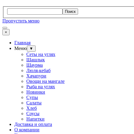
Поиск
Пропустить меню
×
Главная
Меню
▼
Сеты на углях
Шашлык
Шаурма
Люля-кебаб
Хачапури
Овощи на мангале
Рыба на углях
Новинки
Супы
Салаты
Хлеб
Соусы
Напитки
Доставка и оплата
О компании