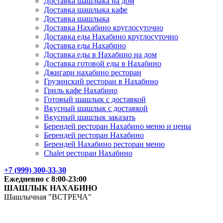
Доставка шашлыка на дом
Доставка шашлыка кафе
Доставка шашлыка
Доставка Нахабино круглосуточно
Доставка еды Нахабино круглосуточно
Доставка еды Нахабино
Доставка еды в Нахабино на дом
Доставка готовой еды в Нахабино
Джигари нахабино ресторан
Грузинский ресторан в Нахабино
Гриль кафе Нахабино
Готовый шашлык с доставкой
Вкусный шашлык с доставкой
Вкусный шашлык заказать
Берендей ресторан Нахабино меню и цены
Берендей ресторан Нахабино
Берендей Нахабино ресторан меню
Chalet ресторан Нахабино
+7 (999) 300-33-30
Ежедневно с 8:00-23:00
ШАШЛЫК
НАХАБИНО
Шашлычная "ВСТРЕЧА"