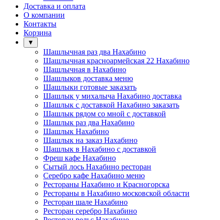
Доставка и оплата
О компании
Контакты
Корзина
▼
Шашлычная раз два Нахабино
Шашлычная красноармейская 22 Нахабино
Шашлычная в Нахабино
Шашлыков доставка меню
Шашлыки готовые заказать
Шашлык у михалыча Нахабино доставка
Шашлык с доставкой Нахабино заказать
Шашлык рядом со мной с доставкой
Шашлык раз два Нахабино
Шашлык Нахабино
Шашлык на заказ Нахабино
Шашлык в Нахабино с доставкой
Фреш кафе Нахабино
Сытый лось Нахабино ресторан
Серебро кафе Нахабино меню
Рестораны Нахабино и Красногорска
Рестораны в Нахабино московской области
Ресторан шале Нахабино
Ресторан серебро Нахабино
Ресторан рельс Нахабино