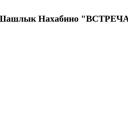
- Шашлык Нахабино "ВСТРЕЧ