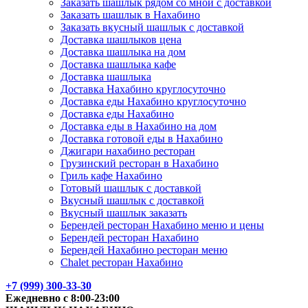
Заказать шашлык рядом со мной с доставкой
Заказать шашлык в Нахабино
Заказать вкусный шашлык с доставкой
Доставка шашлыков цена
Доставка шашлыка на дом
Доставка шашлыка кафе
Доставка шашлыка
Доставка Нахабино круглосуточно
Доставка еды Нахабино круглосуточно
Доставка еды Нахабино
Доставка еды в Нахабино на дом
Доставка готовой еды в Нахабино
Джигари нахабино ресторан
Грузинский ресторан в Нахабино
Гриль кафе Нахабино
Готовый шашлык с доставкой
Вкусный шашлык с доставкой
Вкусный шашлык заказать
Берендей ресторан Нахабино меню и цены
Берендей ресторан Нахабино
Берендей Нахабино ресторан меню
Chalet ресторан Нахабино
+7 (999) 300-33-30
Ежедневно с 8:00-23:00