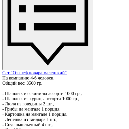
Сет "От шеф повара маленький"
На компанию 4-6 человек.
Общий вес: 3500 гр.
- Шашлык из свинины ассорти 1000 гр.,
- Шашлык из курицы ассорти 1000 гр.,
- Люля из говядины 2 шт.,
- Грибы на мангале 1 порция.,
- Картошка на мангале 1 порция.,
- Лепешка из тандыра 1 шт.,
- Соус шашлычный 4 шт.,