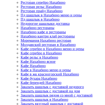
Ресторан серебро Нахабино
Ресторан рельс Нахабино
Ресторан прайд Нахабино
Пд шашлык в Нахабино меню и цены
Пд шашлык в Нахабино
Недорогие шашлыки доставка
Нахабино рестораны
Нахабино кафе и рестораны
Нахабино кантри клаб рестораны
Моремания Нахабино ресторан
Молдавский ресторан в Нахабино
Кафе серебро в Нахабино меню и цены
Кафе серебро в Нахабино
Кафе рельс в Нахабино
Кафе Нахабино ясное
Кафе Нахабино
Кафе в Нахабино меню и цены
Кафе в жк красногорский Нахабино
Кафе бухара Нахабино
Кафе берендей Нахабино
Заказать шашлык с доставкой недорого
Заказать шашлык с доставкой на дом
Заказать шашлык рядом со мной с доставкой
Заказать шашлык в Нахабино
Заказать вкусный шашлык с доставкой