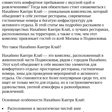
совместить комфортное пребывание с вкусной едой и
развлечениями? Тогда вам обязательно стоит ознакомиться с
Нахабино Кантри Клаб — уникальным комплексом, который
объединяет в себе уютные рестораны, современные
гостиничные номера и богатую инфраструктуру для
активного отдыха. В этой статье мы подробно расскажем о
преимуществах Нахабино Кантри Клаб, о лучших ресторанах,
расположенных на территории, а также о том, чем этот
комплекс привлекает гостей со всей Москвы и Подмосковья.
Что такое Нахабино Кантри Клаб?
Нахабино Кантри Клаб — это комплекс, расположенный в
живописной части Подмосковья, рядом с городом Нахабино.
Этот клуб объединяет в себе множество элементов для
комфортного отдыха: просторные рестораны, гостиничные
номера, зоны для проведения мероприятий и активного
отдыха. Он становится все более популярным среди тех, кто
ищет не только место для отдыха, но и гастрономического
удовольствия, уютной атмосферы и разнообразных
развлечений.
Основные особенности Нахабино Кантри Клаб:
Расположение в экологически чистой зоне