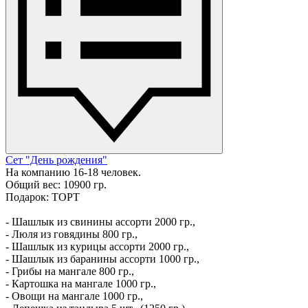
Сет "День рождения"
На компанию 16-18 человек.
Общий вес: 10900 гр.
Подарок: ТОРТ
- Шашлык из свинины ассорти 2000 гр.,
- Люля из говядины 800 гр.,
- Шашлык из курицы ассорти 2000 гр.,
- Шашлык из баранины ассорти 1000 гр.,
- Грибы на мангале 800 гр.,
- Картошка на мангале 1000 гр.,
- Овощи на мангале 1000 гр.,