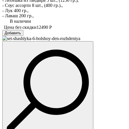
- Лепешка из тандыра 5 шт., (1250 гр.),
- Соус ассорти 8 шт., (400 гр.).,
- Лук 400 гр.,
- Лаваш 200 гр.,
В наличии
Цена без скидки
12490 Р
Добавить