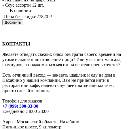
- Соус ассорти 12 шт.
В наличии
Цена без скидки
27820 Р
Добавить
КОНТАКТЫ
Желаете отведать свежих блюд без траты своего времени на
утомительное приготовление пищи? Или у вас нет мангала,
шампуров, а полакомиться мясом на вертеле очень хочется?
Есть отличный выход — заказать шашлык и еду на дом в
Нахабино у нашей компании. Вам не придется идти в
ресторан или кафе, надевать лучшее платье или костюм:
просто сделайте звонок.
Телефон для заказов:
+7 (999) 300-33-30
Ежедневно с 8:00-23:00
Адрес: Московский область,
Нахабино
Пятницкое шоссе, 9 километр.