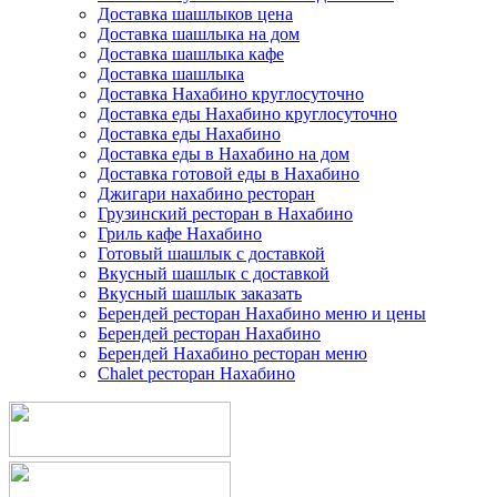
Доставка шашлыков цена
Доставка шашлыка на дом
Доставка шашлыка кафе
Доставка шашлыка
Доставка Нахабино круглосуточно
Доставка еды Нахабино круглосуточно
Доставка еды Нахабино
Доставка еды в Нахабино на дом
Доставка готовой еды в Нахабино
Джигари нахабино ресторан
Грузинский ресторан в Нахабино
Гриль кафе Нахабино
Готовый шашлык с доставкой
Вкусный шашлык с доставкой
Вкусный шашлык заказать
Берендей ресторан Нахабино меню и цены
Берендей ресторан Нахабино
Берендей Нахабино ресторан меню
Chalet ресторан Нахабино