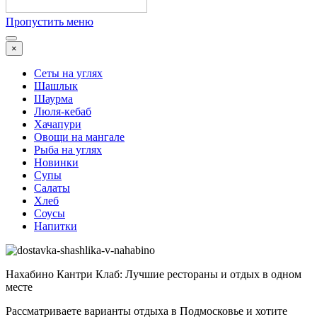
Пропустить меню
×
Сеты на углях
Шашлык
Шаурма
Люля-кебаб
Хачапури
Овощи на мангале
Рыба на углях
Новинки
Супы
Салаты
Хлеб
Соусы
Напитки
Нахабино Кантри Клаб: Лучшие рестораны и отдых в одном
месте
Рассматриваете варианты отдыха в Подмосковье и хотите