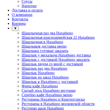
Соусы
Напитки
Доставка и оплата
О компании
Контакты
Корзина
▼
Шашлычная раз два Нахабино
Шашлычная красноармейская 22 Нахабино
Шашлычная в Нахабино
Шашлыков доставка меню
Шашлыки готовые заказать
Шашлык у михалыча Нахабино доставка
Шашлык с доставкой Нахабино заказать
Шашлык рядом со мной с доставкой
Шашлык раз два Нахабино
Шашлык Нахабино
Шашлык на заказ Нахабино
Шашлык в Нахабино с доставкой
Фреш кафе Нахабино
Сытый лось Нахабино ресторан
Серебро кафе Нахабино меню
Рестораны Нахабино и Красногорска
Рестораны в Нахабино московской области
Ресторан шале Нахабино