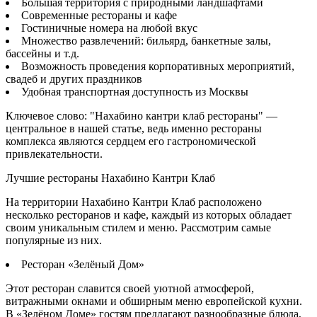
Большая территория с природными ландшафтами
Современные рестораны и кафе
Гостиничные номера на любой вкус
Множество развлечений: бильярд, банкетные залы,
бассейны и т.д.
Возможность проведения корпоративных мероприятий,
свадеб и других праздников
Удобная транспортная доступность из Москвы
Ключевое слово: "Нахабино кантри клаб рестораны" —
центральное в нашей статье, ведь именно рестораны
комплекса являются сердцем его гастрономической
привлекательности.
Лучшие рестораны Нахабино Кантри Клаб
На территории Нахабино Кантри Клаб расположено
несколько ресторанов и кафе, каждый из которых обладает
своим уникальным стилем и меню. Рассмотрим самые
популярные из них.
Ресторан «Зелёный Дом»
Этот ресторан славится своей уютной атмосферой,
витражными окнами и обширным меню европейской кухни.
В «Зелёном Доме» гостям предлагают разнообразные блюда,