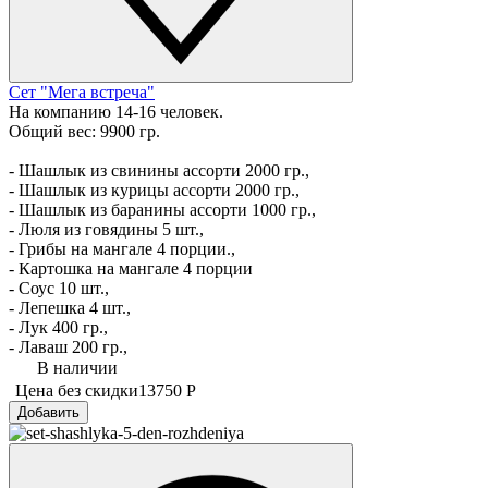
Сет "Мега встреча"
На компанию 14-16 человек.
Общий вес: 9900 гр.
- Шашлык из свинины ассорти 2000 гр.,
- Шашлык из курицы ассорти 2000 гр.,
- Шашлык из баранины ассорти 1000 гр.,
- Люля из говядины 5 шт.,
- Грибы на мангале 4 порции.,
- Картошка на мангале 4 порции
- Соус 10 шт.,
- Лепешка 4 шт.,
- Лук 400 гр.,
- Лаваш 200 гр.,
В наличии
Цена без скидки
13750 Р
Добавить