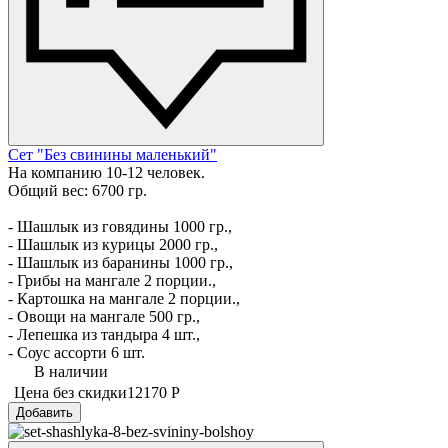
Сет "Без свинины маленький"
На компанию 10-12 человек.
Общий вес: 6700 гр.
- Шашлык из говядины 1000 гр.,
- Шашлык из курицы 2000 гр.,
- Шашлык из баранины 1000 гр.,
- Грибы на мангале 2 порции.,
- Картошка на мангале 2 порции.,
- Овощи на мангале 500 гр.,
- Лепешка из тандыра 4 шт.,
- Соус ассорти 6 шт.
В наличии
Цена без скидки
12170 Р
Добавить