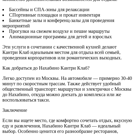
Бассейны и СПА-зоны для релаксации
СПортивные площадки и прокат инвентаря
Банкетные залы и конференц-залы для проведения
мероприятий
Прогулки на свежем воздухе и пешие маршруты
Анимационные программы для детей и взрослых
Эти услуги в сочетании с качественной кухней делают
Кантри Клаб идеальным местом для отдыха всей семьей,
проведения корпоративов или романтических выходных.
Как добраться до Нахабино Кантри Клаб?
Легко доступен из Москвы. На автомобиле — примерно 30-40
минут по скоростным трассам. Также действует удобный
общественный транспорт: маршрутки и электрички с Москвы
до Нахабино, откуда можно доехать до комплекса или же
воспользоваться такси.
Заключение
Если вы ищете место, где комфортно сочетать отдых, вкусную
еду и развлечения, Нахабино Кантри Клаб — идеальный
выбор. Особенно ценится его разнообразие ресторанов,