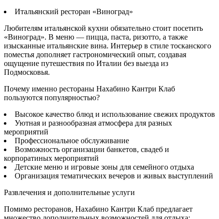
Итальянский ресторан «Виноград»
Любителям итальянской кухни обязательно стоит посетить
«Виноград». В меню — пицца, паста, ризотто, а также
изысканные итальянские вина. Интерьер в стиле тосканского
поместья дополняет гастрономический опыт, создавая
ощущение путешествия по Италии без выезда из
Подмосковья.
Почему именно рестораны Нахабино Кантри Клаб
пользуются популярностью?
Высокое качество блюд и использование свежих продуктов
Уютная и разнообразная атмосфера для разных
мероприятий
Профессиональное обслуживание
Возможность организации банкетов, свадеб и
корпоратиных мероприятий
Детские меню и игровые зоны для семейного отдыха
Организация тематических вечеров и живых выступлений
Развлечения и дополнительные услуги
Помимо ресторанов, Нахабино Кантри Клаб предлагает
множество дополнительных возможностей для отдыха: