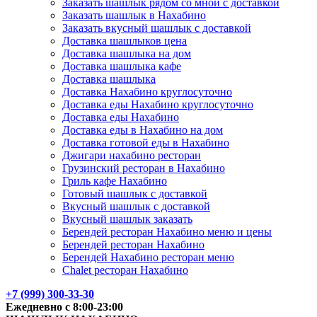
Заказать шашлык рядом со мной с доставкой
Заказать шашлык в Нахабино
Заказать вкусный шашлык с доставкой
Доставка шашлыков цена
Доставка шашлыка на дом
Доставка шашлыка кафе
Доставка шашлыка
Доставка Нахабино круглосуточно
Доставка еды Нахабино круглосуточно
Доставка еды Нахабино
Доставка еды в Нахабино на дом
Доставка готовой еды в Нахабино
Джигари нахабино ресторан
Грузинский ресторан в Нахабино
Гриль кафе Нахабино
Готовый шашлык с доставкой
Вкусный шашлык с доставкой
Вкусный шашлык заказать
Берендей ресторан Нахабино меню и цены
Берендей ресторан Нахабино
Берендей Нахабино ресторан меню
Chalet ресторан Нахабино
+7 (999) 300-33-30
Ежедневно с 8:00-23:00