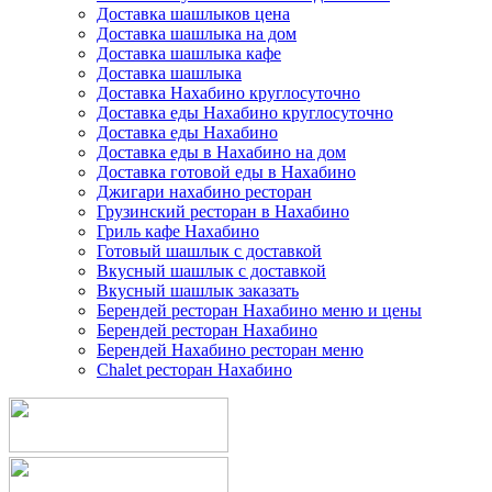
Доставка шашлыков цена
Доставка шашлыка на дом
Доставка шашлыка кафе
Доставка шашлыка
Доставка Нахабино круглосуточно
Доставка еды Нахабино круглосуточно
Доставка еды Нахабино
Доставка еды в Нахабино на дом
Доставка готовой еды в Нахабино
Джигари нахабино ресторан
Грузинский ресторан в Нахабино
Гриль кафе Нахабино
Готовый шашлык с доставкой
Вкусный шашлык с доставкой
Вкусный шашлык заказать
Берендей ресторан Нахабино меню и цены
Берендей ресторан Нахабино
Берендей Нахабино ресторан меню
Chalet ресторан Нахабино