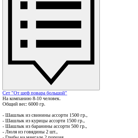
Сет "От шеф повара большой"
На компанию 8-10 человек.
Общий вес: 6000 гр.
- Шашлык из свинины ассорти 1500 гр.,
- Шашлык из курицы ассорти 1500 гр.,
- Шашлык из баранины ассорти 500 гр.,
- Люля из говядины 2 шт.,
- Грибы на мангале 2 порция.,