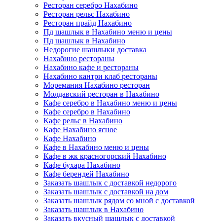
Ресторан серебро Нахабино
Ресторан рельс Нахабино
Ресторан прайд Нахабино
Пд шашлык в Нахабино меню и цены
Пд шашлык в Нахабино
Недорогие шашлыки доставка
Нахабино рестораны
Нахабино кафе и рестораны
Нахабино кантри клаб рестораны
Моремания Нахабино ресторан
Молдавский ресторан в Нахабино
Кафе серебро в Нахабино меню и цены
Кафе серебро в Нахабино
Кафе рельс в Нахабино
Кафе Нахабино ясное
Кафе Нахабино
Кафе в Нахабино меню и цены
Кафе в жк красногорский Нахабино
Кафе бухара Нахабино
Кафе берендей Нахабино
Заказать шашлык с доставкой недорого
Заказать шашлык с доставкой на дом
Заказать шашлык рядом со мной с доставкой
Заказать шашлык в Нахабино
Заказать вкусный шашлык с доставкой