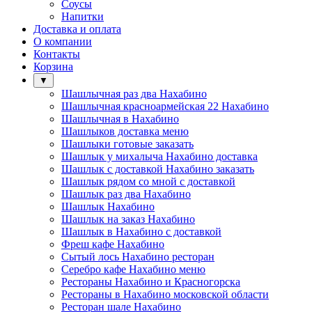
Соусы
Напитки
Доставка и оплата
О компании
Контакты
Корзина
▼
Шашлычная раз два Нахабино
Шашлычная красноармейская 22 Нахабино
Шашлычная в Нахабино
Шашлыков доставка меню
Шашлыки готовые заказать
Шашлык у михалыча Нахабино доставка
Шашлык с доставкой Нахабино заказать
Шашлык рядом со мной с доставкой
Шашлык раз два Нахабино
Шашлык Нахабино
Шашлык на заказ Нахабино
Шашлык в Нахабино с доставкой
Фреш кафе Нахабино
Сытый лось Нахабино ресторан
Серебро кафе Нахабино меню
Рестораны Нахабино и Красногорска
Рестораны в Нахабино московской области
Ресторан шале Нахабино