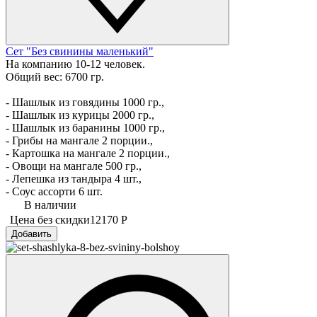
Сет "Без свинины маленький"
На компанию 10-12 человек.
Общий вес: 6700 гр.
- Шашлык из говядины 1000 гр.,
- Шашлык из курицы 2000 гр.,
- Шашлык из баранины 1000 гр.,
- Грибы на мангале 2 порции.,
- Картошка на мангале 2 порции.,
- Овощи на мангале 500 гр.,
- Лепешка из тандыра 4 шт.,
- Соус ассорти 6 шт.
В наличии
Цена без скидки
12170 Р
Добавить