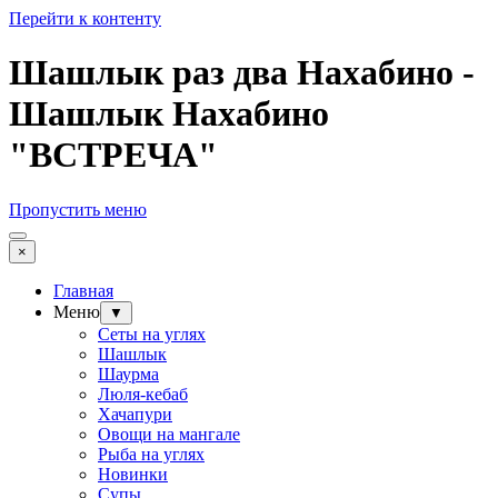
Перейти к контенту
Шашлык раз два Нахабино -
Шашлык Нахабино
"ВСТРЕЧА"
Пропустить меню
×
Главная
Меню
▼
Сеты на углях
Шашлык
Шаурма
Люля-кебаб
Хачапури
Овощи на мангале
Рыба на углях
Новинки
Супы