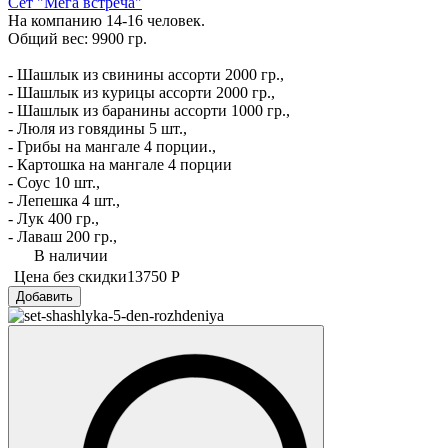
Сет "Мега встреча"
На компанию 14-16 человек.
Общий вес: 9900 гр.
- Шашлык из свинины ассорти 2000 гр.,
- Шашлык из курицы ассорти 2000 гр.,
- Шашлык из баранины ассорти 1000 гр.,
- Люля из говядины 5 шт.,
- Грибы на мангале 4 порции.,
- Картошка на мангале 4 порции
- Соус 10 шт.,
- Лепешка 4 шт.,
- Лук 400 гр.,
- Лаваш 200 гр.,
В наличии
Цена без скидки
13750 Р
Добавить