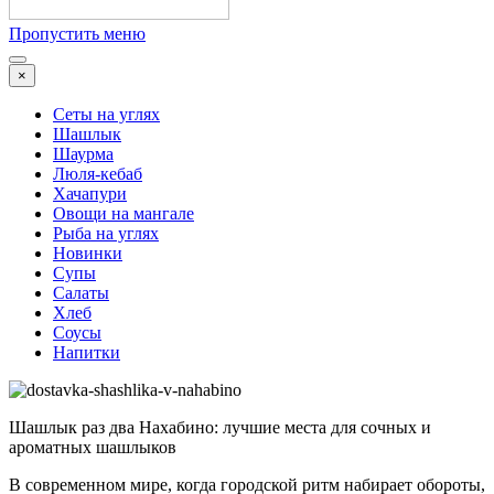
Пропустить меню
×
Сеты на углях
Шашлык
Шаурма
Люля-кебаб
Хачапури
Овощи на мангале
Рыба на углях
Новинки
Супы
Салаты
Хлеб
Соусы
Напитки
Шашлык раз два Нахабино: лучшие места для сочных и
ароматных шашлыков
В современном мире, когда городской ритм набирает обороты,