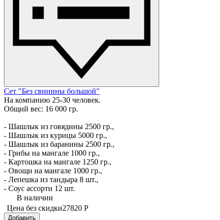
Сет "Без свинины большой"
На компанию 25-30 человек.
Общий вес: 16 000 гр.
- Шашлык из говядины 2500 гр.,
- Шашлык из курицы 5000 гр.,
- Шашлык из баранины 2500 гр.,
- Грибы на мангале 1000 гр.,
- Картошка на мангале 1250 гр.,
- Овощи на мангале 1000 гр.,
- Лепешка из тандыра 8 шт.,
- Соус ассорти 12 шт.
В наличии
Цена без скидки
27820 Р
Добавить