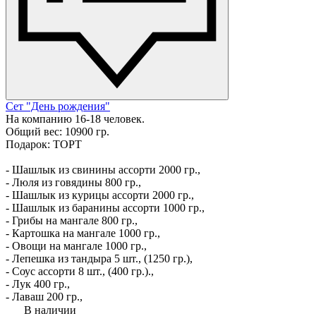
Сет "День рождения"
На компанию 16-18 человек.
Общий вес: 10900 гр.
Подарок: ТОРТ
- Шашлык из свинины ассорти 2000 гр.,
- Люля из говядины 800 гр.,
- Шашлык из курицы ассорти 2000 гр.,
- Шашлык из баранины ассорти 1000 гр.,
- Грибы на мангале 800 гр.,
- Картошка на мангале 1000 гр.,
- Овощи на мангале 1000 гр.,
- Лепешка из тандыра 5 шт., (1250 гр.),
- Соус ассорти 8 шт., (400 гр.).,
- Лук 400 гр.,
- Лаваш 200 гр.,
В наличии