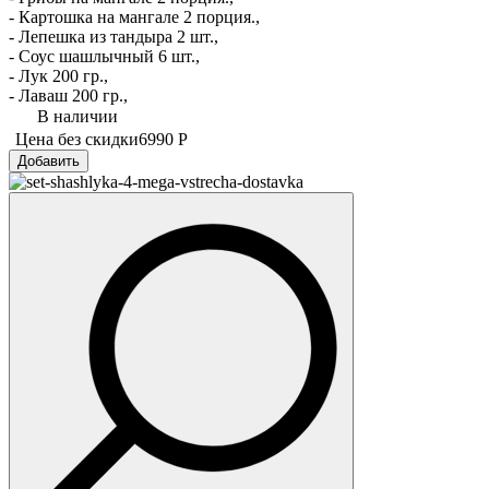
- Картошка на мангале 2 порция.,
- Лепешка из тандыра 2 шт.,
- Соус шашлычный 6 шт.,
- Лук 200 гр.,
- Лаваш 200 гр.,
В наличии
Цена без скидки
6990 Р
Добавить