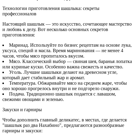
Технологии приготовления шашлыка: секреты
профессионалов
Настоящий шашлык — это искусство, сочетающее мастерство
и любовь к делу. Вот несколько основных секретов
приготовления:
Маринад. Используйте по бизнес рецептам на основе лука,
уксуса, специй и масла. Время маринования — не менее 4
часов, чтобы мясо пропиталось вкусом.
Мясо. Классический выбор — свиная шея, баранья лопатка
или куриные куски. Особенно важна свежесть и качество.
Уголь. Лучшие шашлыки делают на древесном угле,
который дает стабильный жар и аромат.
Температура. Обжаривайте мясо на среднем жаре, чтобы
оно хорошо прогрелось внутри и не подгорело снаружи.
Подача. Традиционно шашлык подается с лавашом,
свежими овощами и зеленью.
Закуски и гарниры
Чтобы дополнить главный деликатес, в местах, где делается
"шашлык раз два Нахабино", предлагаются разнообразные
гарниры и закуски: