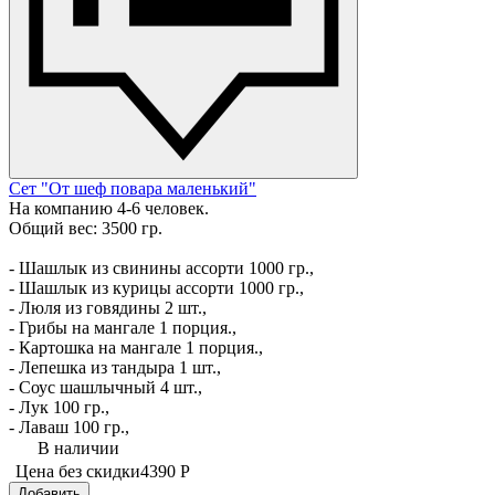
Сет "От шеф повара маленький"
На компанию 4-6 человек.
Общий вес: 3500 гр.
- Шашлык из свинины ассорти 1000 гр.,
- Шашлык из курицы ассорти 1000 гр.,
- Люля из говядины 2 шт.,
- Грибы на мангале 1 порция.,
- Картошка на мангале 1 порция.,
- Лепешка из тандыра 1 шт.,
- Соус шашлычный 4 шт.,
- Лук 100 гр.,
- Лаваш 100 гр.,
В наличии
Цена без скидки
4390 Р
Добавить