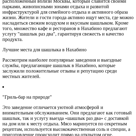
расположенный вблизи Москвы, который славится своими
парками, живописными зонами отдыха и развитой
инфраструктурой для семейного отдыха и активного образа
жизни. Жители и гости города активно ищут места, где можно
насладиться свежим воздухом и вкусным шашлыком. Кроме
того, множество кафе и ресторанов в Нахабино предлагают
услугу "шашлык раз два", гарантируя свежесть и качество
продукта.
Лучшие места для шашлыка в Нахабино
Рассмотрим наиболее популярные заведения и выездные
службы, предлагающие шашлык в Нахабино, которые
заслужили положительные отзывы и репутацию среди
местных жителей.
"Гриль-бар на природе"
Это заведение отличается уютной атмосферой и
внимательным обслуживанием. Они предлагают как готовый
шашлык, так и услугу выезда «шашлык раз два» с доставкой
на дом или к месту отдыха. Мясо маринуется по секретным
рецептам, используется высококачественная соль и специи, а
приготовление происходит прямо на открытом огне.