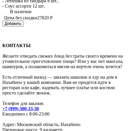
- Лепешка из тандыра 8 шт.,
- Соус ассорти 12 шт.
В наличии
Цена без скидки
27820 Р
Добавить
КОНТАКТЫ
Желаете отведать свежих блюд без траты своего времени на
утомительное приготовление пищи? Или у вас нет мангала,
шампуров, а полакомиться мясом на вертеле очень хочется?
Есть отличный выход — заказать шашлык и еду на дом в
Нахабино у нашей компании. Вам не придется идти в
ресторан или кафе, надевать лучшее платье или костюм:
просто сделайте звонок.
Телефон для заказов:
+7 (999) 300-33-30
Ежедневно с 8:00-23:00
Адрес: Московский область,
Нахабино
Пятницкое шоссе, 9 километр.