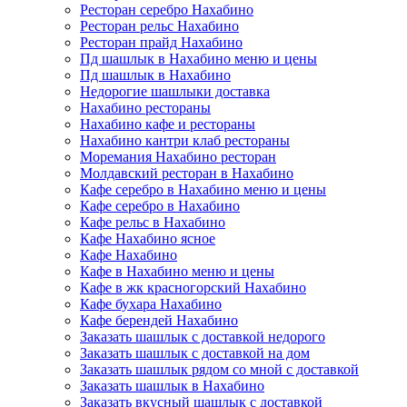
Ресторан серебро Нахабино
Ресторан рельс Нахабино
Ресторан прайд Нахабино
Пд шашлык в Нахабино меню и цены
Пд шашлык в Нахабино
Недорогие шашлыки доставка
Нахабино рестораны
Нахабино кафе и рестораны
Нахабино кантри клаб рестораны
Моремания Нахабино ресторан
Молдавский ресторан в Нахабино
Кафе серебро в Нахабино меню и цены
Кафе серебро в Нахабино
Кафе рельс в Нахабино
Кафе Нахабино ясное
Кафе Нахабино
Кафе в Нахабино меню и цены
Кафе в жк красногорский Нахабино
Кафе бухара Нахабино
Кафе берендей Нахабино
Заказать шашлык с доставкой недорого
Заказать шашлык с доставкой на дом
Заказать шашлык рядом со мной с доставкой
Заказать шашлык в Нахабино
Заказать вкусный шашлык с доставкой