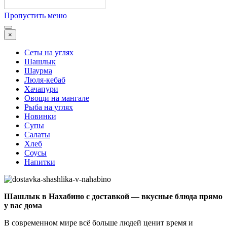
Пропустить меню
×
Сеты на углях
Шашлык
Шаурма
Люля-кебаб
Хачапури
Овощи на мангале
Рыба на углях
Новинки
Супы
Салаты
Хлеб
Соусы
Напитки
Шашлык в Нахабино с доставкой — вкусные блюда прямо
у вас дома
В современном мире всё больше людей ценит время и