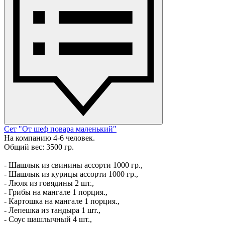
Сет "От шеф повара маленький"
На компанию 4-6 человек.
Общий вес: 3500 гр.
- Шашлык из свинины ассорти 1000 гр.,
- Шашлык из курицы ассорти 1000 гр.,
- Люля из говядины 2 шт.,
- Грибы на мангале 1 порция.,
- Картошка на мангале 1 порция.,
- Лепешка из тандыра 1 шт.,
- Соус шашлычный 4 шт.,