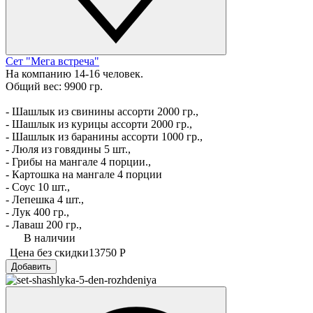
Сет "Мега встреча"
На компанию 14-16 человек.
Общий вес: 9900 гр.
- Шашлык из свинины ассорти 2000 гр.,
- Шашлык из курицы ассорти 2000 гр.,
- Шашлык из баранины ассорти 1000 гр.,
- Люля из говядины 5 шт.,
- Грибы на мангале 4 порции.,
- Картошка на мангале 4 порции
- Соус 10 шт.,
- Лепешка 4 шт.,
- Лук 400 гр.,
- Лаваш 200 гр.,
В наличии
Цена без скидки
13750 Р
Добавить