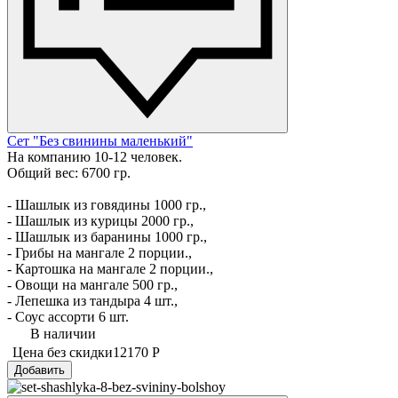
Сет "Без свинины маленький"
На компанию 10-12 человек.
Общий вес: 6700 гр.
- Шашлык из говядины 1000 гр.,
- Шашлык из курицы 2000 гр.,
- Шашлык из баранины 1000 гр.,
- Грибы на мангале 2 порции.,
- Картошка на мангале 2 порции.,
- Овощи на мангале 500 гр.,
- Лепешка из тандыра 4 шт.,
- Соус ассорти 6 шт.
В наличии
Цена без скидки
12170 Р
Добавить