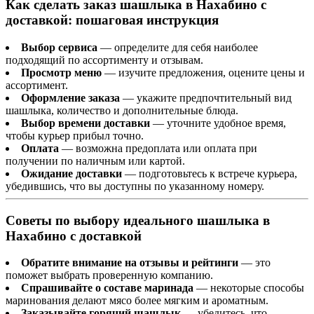
Как сделать заказ шашлыка в Нахабино с
доставкой: пошаговая инструкция
Выбор сервиса
— определите для себя наиболее
подходящий по ассортименту и отзывам.
Просмотр меню
— изучите предложения, оцените цены и
ассортимент.
Оформление заказа
— укажите предпочтительный вид
шашлыка, количество и дополнительные блюда.
Выбор времени доставки
— уточните удобное время,
чтобы курьер прибыл точно.
Оплата
— возможна предоплата или оплата при
получении по наличным или картой.
Ожидание доставки
— подготовьтесь к встрече курьера,
убедившись, что вы доступны по указанному номеру.
Советы по выбору идеального шашлыка в
Нахабино с доставкой
Обратите внимание на отзывы и рейтинги
— это
поможет выбрать проверенную компанию.
Спрашивайте о составе маринада
— некоторые способы
маринования делают мясо более мягким и ароматным.
Заказывайте горячий шашлык
— убедитесь, что