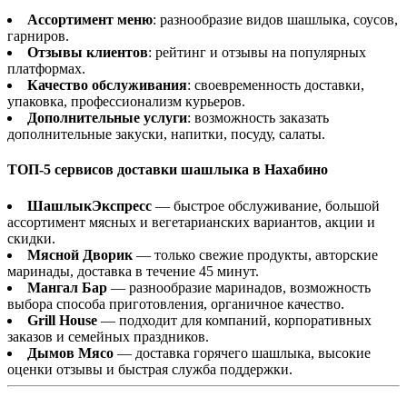
Ассортимент меню
: разнообразие видов шашлыка, соусов,
гарниров.
Отзывы клиентов
: рейтинг и отзывы на популярных
платформах.
Качество обслуживания
: своевременность доставки,
упаковка, профессионализм курьеров.
Дополнительные услуги
: возможность заказать
дополнительные закуски, напитки, посуду, салаты.
ТОП-5 сервисов доставки шашлыка в Нахабино
ШашлыкЭкспресс
— быстрое обслуживание, большой
ассортимент мясных и вегетарианских вариантов, акции и
скидки.
Мясной Дворик
— только свежие продукты, авторские
маринады, доставка в течение 45 минут.
Мангал Бар
— разнообразие маринадов, возможность
выбора способа приготовления, органичное качество.
Grill House
— подходит для компаний, корпоративных
заказов и семейных праздников.
Дымов Мясо
— доставка горячего шашлыка, высокие
оценки отзывы и быстрая служба поддержки.