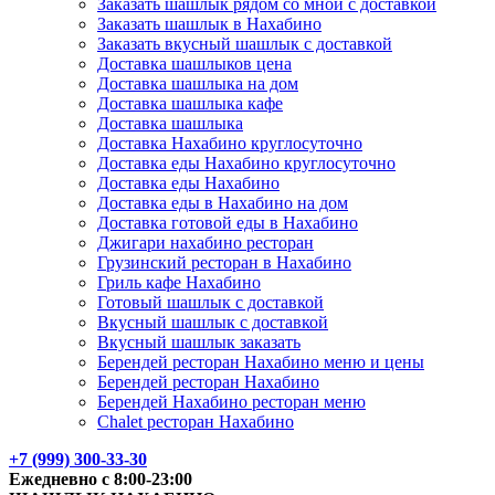
Заказать шашлык рядом со мной с доставкой
Заказать шашлык в Нахабино
Заказать вкусный шашлык с доставкой
Доставка шашлыков цена
Доставка шашлыка на дом
Доставка шашлыка кафе
Доставка шашлыка
Доставка Нахабино круглосуточно
Доставка еды Нахабино круглосуточно
Доставка еды Нахабино
Доставка еды в Нахабино на дом
Доставка готовой еды в Нахабино
Джигари нахабино ресторан
Грузинский ресторан в Нахабино
Гриль кафе Нахабино
Готовый шашлык с доставкой
Вкусный шашлык с доставкой
Вкусный шашлык заказать
Берендей ресторан Нахабино меню и цены
Берендей ресторан Нахабино
Берендей Нахабино ресторан меню
Chalet ресторан Нахабино
+7 (999) 300-33-30
Ежедневно с 8:00-23:00