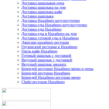
Доставка шашлыков цена
Доставка шашлыка на дом
Доставка шашлыка кафе
Доставка шашлыка
Доставка Нахабино круглосуточно
Доставка еды Нахабино круглосуточно
Доставка еды Нахабино
Доставка еды в Нахабино на дом
Доставка готовой еды в Нахабино
Джигари нахабино ресторан
Грузинский ресторан в Нахабино
Гриль кафе Нахабино
Готовый шашлык с доставкой
Вкусный шашлык с доставкой
Вкусный шашлык заказать
Берендей ресторан Нахабино меню и цены
Берендей ресторан Нахабино
Берендей Нахабино ресторан меню
Chalet ресторан Нахабино