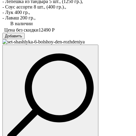
- Лепешка из тандыра 5 шт., (1250 гр.),
- Соус ассорти 8 шт., (400 гр.).,
- Лук 400 гр.,
- Лаваш 200 гр.,
В наличии
Цена без скидки
12490 Р
Добавить