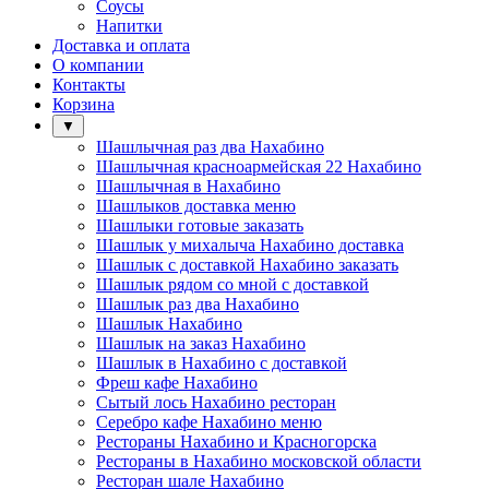
Соусы
Напитки
Доставка и оплата
О компании
Контакты
Корзина
▼
Шашлычная раз два Нахабино
Шашлычная красноармейская 22 Нахабино
Шашлычная в Нахабино
Шашлыков доставка меню
Шашлыки готовые заказать
Шашлык у михалыча Нахабино доставка
Шашлык с доставкой Нахабино заказать
Шашлык рядом со мной с доставкой
Шашлык раз два Нахабино
Шашлык Нахабино
Шашлык на заказ Нахабино
Шашлык в Нахабино с доставкой
Фреш кафе Нахабино
Сытый лось Нахабино ресторан
Серебро кафе Нахабино меню
Рестораны Нахабино и Красногорска
Рестораны в Нахабино московской области
Ресторан шале Нахабино