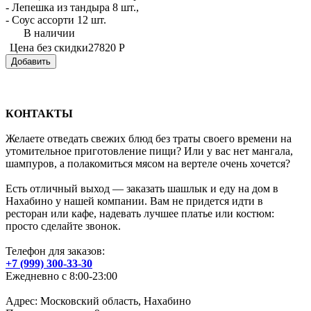
- Лепешка из тандыра 8 шт.,
- Соус ассорти 12 шт.
В наличии
Цена без скидки
27820 Р
Добавить
КОНТАКТЫ
Желаете отведать свежих блюд без траты своего времени на
утомительное приготовление пищи? Или у вас нет мангала,
шампуров, а полакомиться мясом на вертеле очень хочется?
Есть отличный выход — заказать шашлык и еду на дом в
Нахабино у нашей компании. Вам не придется идти в
ресторан или кафе, надевать лучшее платье или костюм:
просто сделайте звонок.
Телефон для заказов:
+7 (999) 300-33-30
Ежедневно с 8:00-23:00
Адрес: Московский область,
Нахабино