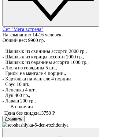
Сет "Мега встреча"
На компанию 14-16 человек.
Общий вес: 9900 гр.
- Шашлык из свинины ассорти 2000 гр.,
- Шашлык из курицы ассорти 2000 гр.,
- Шашлык из баранины ассорти 1000 гр.,
- Люля из говядины 5 шт.,
- Грибы на мангале 4 порции.,
- Картошка на мангале 4 порции
- Соус 10 шт.,
- Лепешка 4 шт.,
- Лук 400 гр.,
- Лаваш 200 гр.,
В наличии
Цена без скидки
13750 Р
Добавить