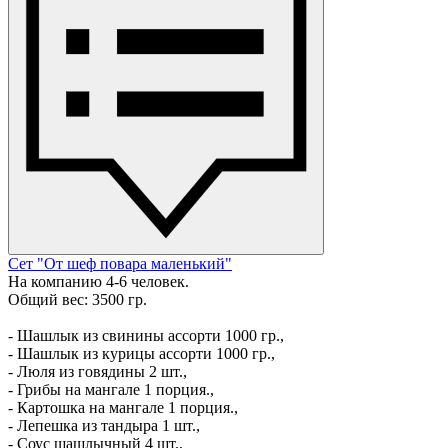
Сет "От шеф повара маленький"
На компанию 4-6 человек.
Общий вес: 3500 гр.
- Шашлык из свинины ассорти 1000 гр.,
- Шашлык из курицы ассорти 1000 гр.,
- Люля из говядины 2 шт.,
- Грибы на мангале 1 порция.,
- Картошка на мангале 1 порция.,
- Лепешка из тандыра 1 шт.,
- Соус шашлычный 4 шт.,