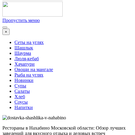
Пропустить меню
×
Сеты на углях
Шашлык
Шаурма
Люля-кебаб
Хачапури
Овощи на мангале
Рыба на углях
Новинки
Супы
Салаты
Хлеб
Соусы
Напитки
Рестораны в Нахабино Московской области: Обзор лучших
заведений для вкусного отдыха и деловых встреч