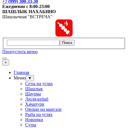
+7 (999) 300-33-30
Ежедневно с 8:00-23:00
ШАШЛЫК
НАХАБИНО
Шашлычная "ВСТРЕЧА"
Поиск
Пропустить меню
×
Главная
Меню
▼
Сеты на углях
Шашлык
Шаурма
Люля-кебаб
Хачапури
Овощи на мангале
Рыба на углях
Новинки
Супы