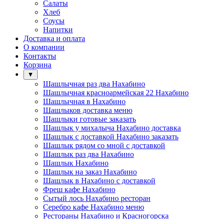
Салаты
Хлеб
Соусы
Напитки
Доставка и оплата
О компании
Контакты
Корзина
▼
Шашлычная раз два Нахабино
Шашлычная красноармейская 22 Нахабино
Шашлычная в Нахабино
Шашлыков доставка меню
Шашлыки готовые заказать
Шашлык у михалыча Нахабино доставка
Шашлык с доставкой Нахабино заказать
Шашлык рядом со мной с доставкой
Шашлык раз два Нахабино
Шашлык Нахабино
Шашлык на заказ Нахабино
Шашлык в Нахабино с доставкой
Фреш кафе Нахабино
Сытый лось Нахабино ресторан
Серебро кафе Нахабино меню
Рестораны Нахабино и Красногорска