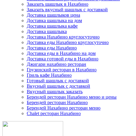
Заказать шашлык в Нахабино
Заказать вкусный шашлык с доставкой
Доставка шашлыков цена
Доставка шашлыка на дом
Доставка шашлыка кафе
Доставка шашлыка
Доставка Нахабино круглосуточно
Доставка еды Нахабино круглосуточно
Доставка еды Нахабино
Доставка еды в Нахабино на дом
Доставка готовой еды в Нахабино
Джигари нахабино ресторан
Грузинский ресторан в Нахабино
Гриль кафе Нахабино
Готовый шашлык с доставкой
Вкусный шашлык с доставкой
Вкусный шашлык заказать
Берендей ресторан Нахабино меню и цены
Берендей ресторан Нахабино
Берендей Нахабино ресторан меню
Chalet ресторан Нахабино