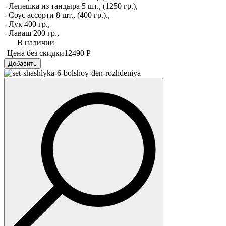
- Лепешка из тандыра 5 шт., (1250 гр.),
- Соус ассорти 8 шт., (400 гр.).,
- Лук 400 гр.,
- Лаваш 200 гр.,
В наличии
Цена без скидки
12490 Р
Добавить