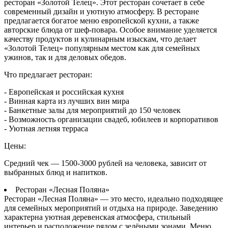
ресторан «Золотой Телец». Этот ресторан сочетает в себе
современный дизайн и уютную атмосферу. В ресторане
предлагается богатое меню европейской кухни, а также
авторские блюда от шеф-повара. Особое внимание уделяется
качеству продуктов и кулинарным изыскам, что делает
«Золотой Телец» популярным местом как для семейных
ужинов, так и для деловых обедов.
Что предлагает ресторан:
- Европейская и российская кухня
- Винная карта из лучших вин мира
- Банкетные залы для мероприятий до 150 человек
- Возможность организации свадеб, юбилеев и корпоративов
- Уютная летняя терраса
Цены:
Средний чек — 1500-3000 рублей на человека, зависит от
выбранных блюд и напитков.
Ресторан «Лесная Поляна»
Ресторан «Лесная Поляна» — это место, идеально подходящее
для семейных мероприятий и отдыха на природе. Заведению
характерна уютная деревенская атмосфера, стильный
интерьер и расположение рядом с зелёными зонами. Меню