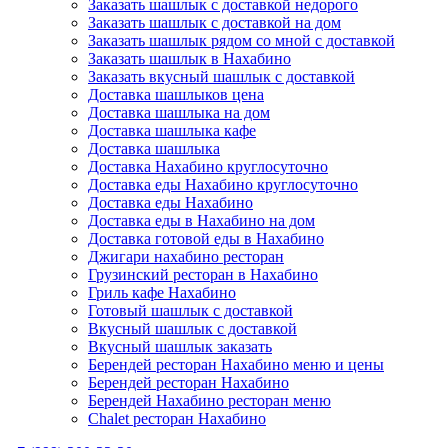
Заказать шашлык с доставкой недорого
Заказать шашлык с доставкой на дом
Заказать шашлык рядом со мной с доставкой
Заказать шашлык в Нахабино
Заказать вкусный шашлык с доставкой
Доставка шашлыков цена
Доставка шашлыка на дом
Доставка шашлыка кафе
Доставка шашлыка
Доставка Нахабино круглосуточно
Доставка еды Нахабино круглосуточно
Доставка еды Нахабино
Доставка еды в Нахабино на дом
Доставка готовой еды в Нахабино
Джигари нахабино ресторан
Грузинский ресторан в Нахабино
Гриль кафе Нахабино
Готовый шашлык с доставкой
Вкусный шашлык с доставкой
Вкусный шашлык заказать
Берендей ресторан Нахабино меню и цены
Берендей ресторан Нахабино
Берендей Нахабино ресторан меню
Chalet ресторан Нахабино