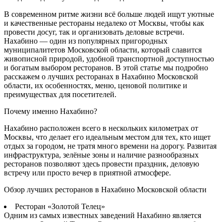
В современном ритме жизни всё больше людей ищут уютные
и качественные рестораны недалеко от Москвы, чтобы как
провести досуг, так и организовать деловые встречи.
Нахабино — один из популярных пригородных
муниципалитетов Московской области, который славится
живописной природой, удобной транспортной доступностью
и богатым выбором ресторанов. В этой статье мы подробно
расскажем о лучших ресторанах в Нахабино Московской
области, их особенностях, меню, ценовой политике и
преимуществах для посетителей.
Почему именно Нахабино?
Нахабино расположен всего в нескольких километрах от
Москвы, что делает его идеальным местом для тех, кто ищет
отдых за городом, не тратя много времени на дорогу. Развитая
инфраструктура, зелёные зоны и наличие разнообразных
ресторанов позволяют здесь провести праздник, деловую
встречу или просто вечер в приятной атмосфере.
Обзор лучших ресторанов в Нахабино Московской области
Ресторан «Золотой Телец»
Одним из самых известных заведений Нахабино является