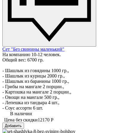
Сет "Без свинины маленький"
На компанию 10-12 человек.
Общий вес: 6700 гр.
- Шашлык из говядины 1000 гр.,
- Шашлык из курицы 2000 гр.,
- Шашлык из баранины 1000 гр.,
- Грибы на мангале 2 порции.,
- Картошка на мангале 2 порции.,
- Овощи на мангале 500 гр.,
- Лепешка из тандыра 4 шт.,
- Соус ассорти 6 шт.
В наличии
Цена без скидки
12170 Р
Добавить