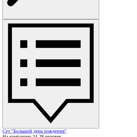
Сет "Большой день рождения"
На компанию 24-28 человек.