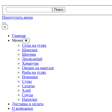
Поиск
Пропустить меню
×
Главная
Меню
▼
Сеты на углях
Шашлык
Шаурма
Люля-кебаб
Хачапури
Овощи на мангале
Рыба на углях
Новинки
Супы
Салаты
Хлеб
Соусы
Напитки
Доставка и оплата
О компании