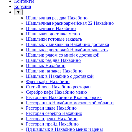
Контакты
Корзина
▼
Шашлычная раз два Нахабино
Шашлычная красноармейская 22 Нахабино
Шашлычная в Нахабино
Шашлыков доставка меню
Шашлыки готовые заказать
Шашлык у михалыча Нахабино доставка
Шашлык с доставкой Нахабино заказать
Шашлык рядом со мной с доставкой
Шашлык раз два Нахабино
Шашлык Нахабино
Шашлык на заказ Нахабино
Шашлык в Нахабино с доставкой
Фреш кафе Нахабино
Сытый лось Нахабино ресторан
Серебро кафе Нахабино меню
Рестораны Нахабино и Красногорска
Рестораны в Нахабино московской области
Ресторан шале Нахабино
Ресторан серебро Нахабино
Ресторан рельс Нахабино
Ресторан прайд Нахабино
Пд шашлык в Нахабино меню и цены