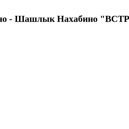
ино - Шашлык Нахабино "ВСТ