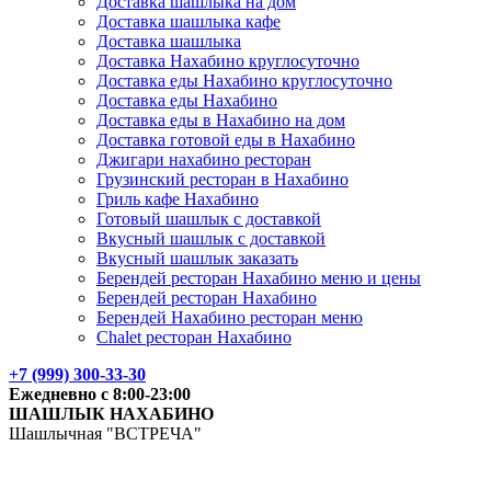
Доставка шашлыка на дом
Доставка шашлыка кафе
Доставка шашлыка
Доставка Нахабино круглосуточно
Доставка еды Нахабино круглосуточно
Доставка еды Нахабино
Доставка еды в Нахабино на дом
Доставка готовой еды в Нахабино
Джигари нахабино ресторан
Грузинский ресторан в Нахабино
Гриль кафе Нахабино
Готовый шашлык с доставкой
Вкусный шашлык с доставкой
Вкусный шашлык заказать
Берендей ресторан Нахабино меню и цены
Берендей ресторан Нахабино
Берендей Нахабино ресторан меню
Chalet ресторан Нахабино
+7 (999) 300-33-30
Ежедневно с 8:00-23:00
ШАШЛЫК
НАХАБИНО
Шашлычная "ВСТРЕЧА"